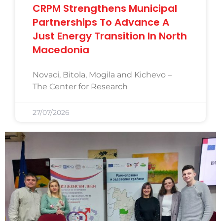
CRPM Strengthens Municipal
Partnerships To Advance A
Just Energy Transition In North
Macedonia
Novaci, Bitola, Mogila and Kichevo –
The Center for Research
27/07/2026