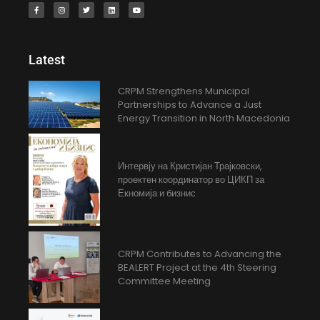
Latest
CRPM Strengthens Municipal
Partnerships to Advance a Just
Energy Transition in North Macedonia
Интервју на Кристијан Трајковски,
проектен координатор во ЦИКП за
Екномија и бизнис
CRPM Contributes to Advancing the
BEALERT Project at the 4th Steering
Committee Meeting