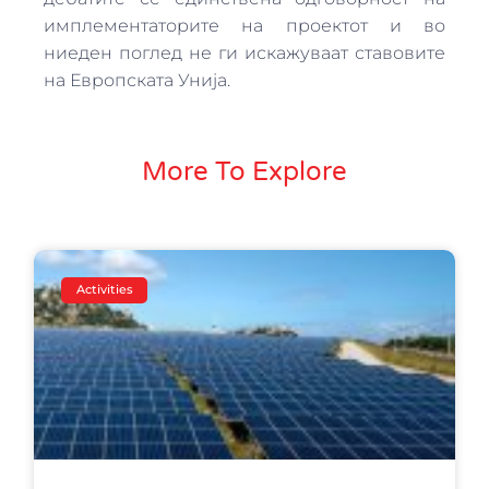
имплементаторите на проектот и во
ниеден поглед не ги искажуваат ставовите
на Европската Унија.
More To Explore
Activities