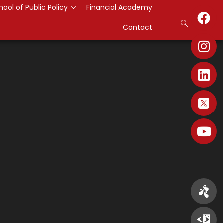
hool of Public Policy
Financial Academy
Contact