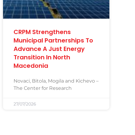
CRPM Strengthens
Municipal Partnerships To
Advance A Just Energy
Transition In North
Macedonia
Novaci, Bitola, Mogila and Kichevo –
The Center for Research
27/07/2026