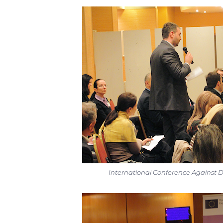
International Conference Against D