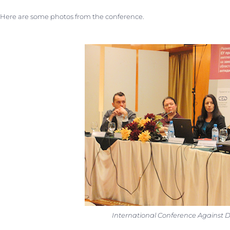
Here are some photos from the conference.
International Conference Against D