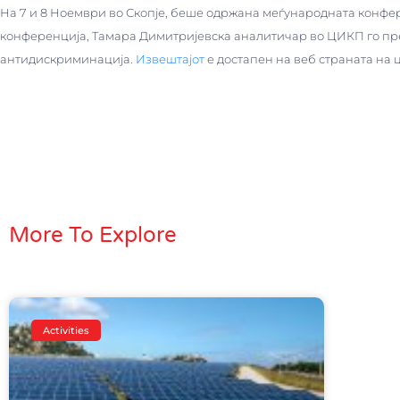
На 7 и 8 Ноември во Скопје, беше одржана меѓународната конфе
конференција, Тамара Димитријевска аналитичар во ЦИКП го пр
антидискриминација.
Извештајот
е достапен на веб страната на 
More To Explore
Activities