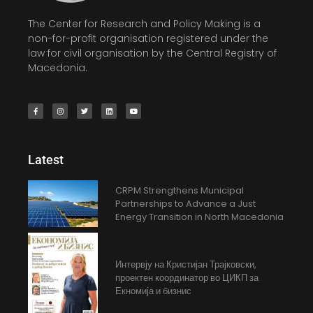
The Center for Research and Policy Making is a
non-for-profit organisation registered under the
law for civil organisation by the Central Registry of
Macedonia.
Latest
CRPM Strengthens Municipal
Partnerships to Advance a Just
Energy Transition in North Macedonia
Интервју на Кристијан Трајковски,
проектен координатор во ЦИКП за
Екномија и бизнис