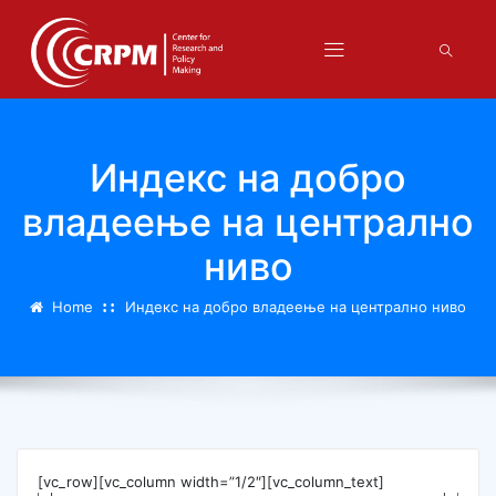
Индекс на добро
владеење на централно
ниво
Home
Индекс на добро владеење на централно ниво
[vc_row][vc_column width=”1/2″][vc_column_text]