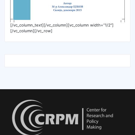
[/vc_column_text][/vc_column][vc_column width=”1/2″]
[/vc_column][/vc_row]