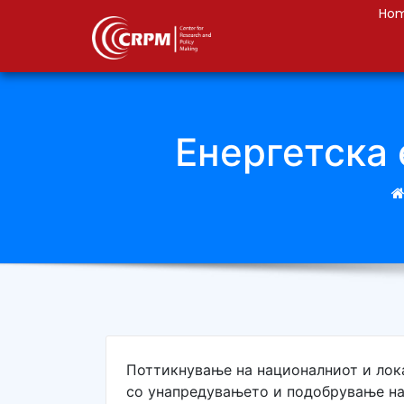
Ho
Енергетска
Поттикнување на националниот и лок
со унапредувањето и подобрување на 