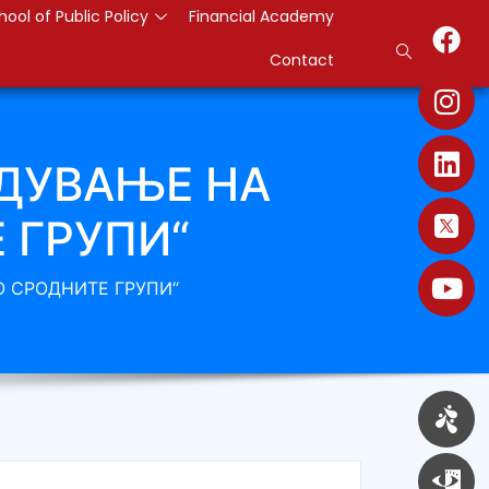
hool of Public Policy
Financial Academy
Contact
ЕДУВАЊЕ НА
 ГРУПИ“
 СРОДНИТЕ ГРУПИ“