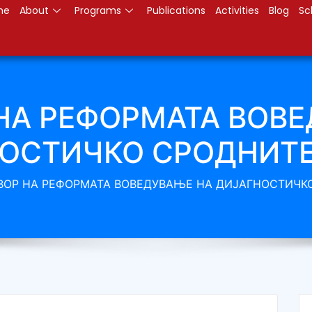
me
About
Programs
Publications
Activities
Blog
Sc
НА РЕФОРМАТА ВОВ
ОСТИЧКО СРОДНИТЕ
ВОР НА РЕФОРМАТА ВОВЕДУВАЊЕ НА ДИЈАГНОСТИЧКО