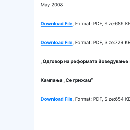
May 2008
Download File
, Format: PDF, Size:689 K
Download File
, Format: PDF, Size:729 K
„Одговор на реформата Воведување н
Кампања „Се грижам“
Download File
, Format: PDF, Size:654 K