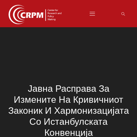
Јавна Расправа За
Измените На Кривичниот
Законик И Хармонизацијата
Со Истанбулската
Конвенција