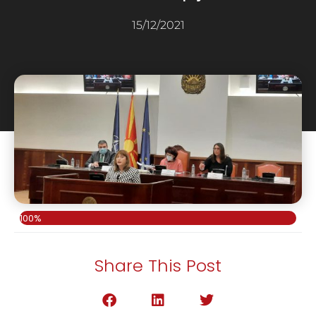
15/12/2021
100%
Share This Post