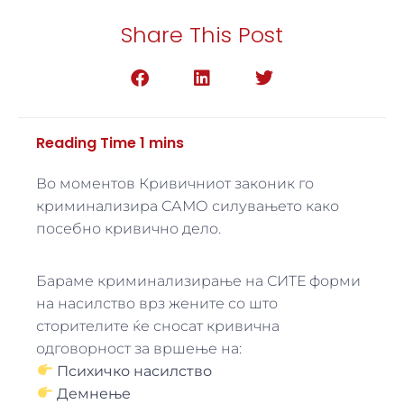
Share This Post
Во моментов Кривичниот законик го
криминализира САМО силувањето како
посебно кривично дело.
Бараме криминализирање на СИТЕ форми
на насилство врз жените со што
сторителите ќе сносат кривична
одговорност за вршење на:
Психичко насилство
Демнење