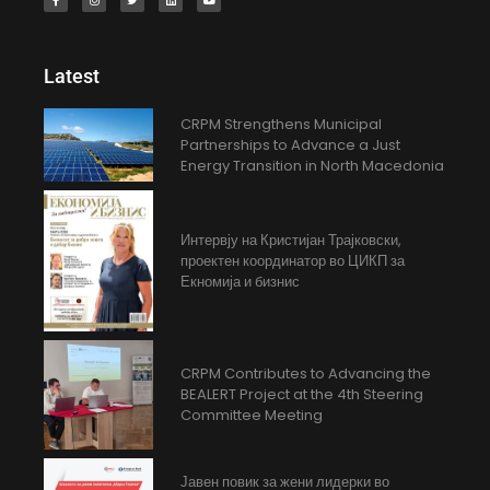
Latest
CRPM Strengthens Municipal
Partnerships to Advance a Just
Energy Transition in North Macedonia
Интервју на Кристијан Трајковски,
проектен координатор во ЦИКП за
Екномија и бизнис
CRPM Contributes to Advancing the
BEALERT Project at the 4th Steering
Committee Meeting
Јавен повик за жени лидерки во