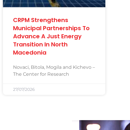
CRPM Strengthens
Municipal Partnerships To
Advance A Just Energy
Transition In North
Macedonia
Novaci, Bitola, Mogila and Kichevo –
The Center for Research
27/07/2026