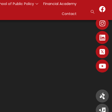
hool of Public Policy
Financial Academy
Contact