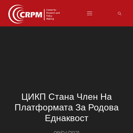
ЦИКП Стана Член На
Платформата За Родова
Еднаквост
09/04/2021