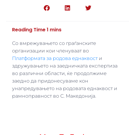
Со вмрежувањето со граѓанските
организации кои членуваат во
Платформата за родова еднаквост
и
здружувањето на заедничката експертиза
во различни области, ќе продолжиме
заедно да придонесуваме кон
унапредувањето на родовата еднаквост и
рамноправност во С. Македонија.