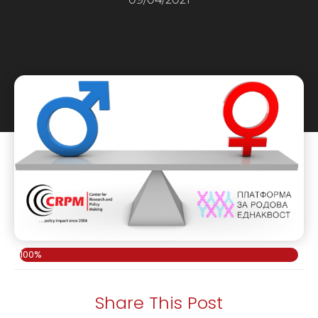
100%
Share This Post