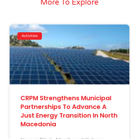
More To Explore
Activities
CRPM Strengthens Municipal
Partnerships To Advance A
Just Energy Transition In North
Macedonia