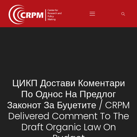
ЦИКП Достави Коментари
По Однос На Предлог
Законот За Буџетите / CRPM
Delivered Comment To The
Draft Organic Law On