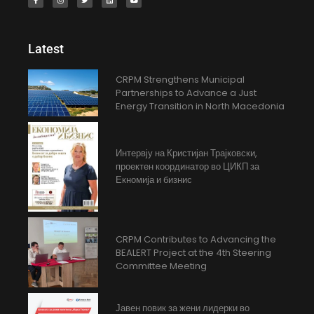
Latest
CRPM Strengthens Municipal
Partnerships to Advance a Just
Energy Transition in North Macedonia
Интервју на Кристијан Трајковски,
проектен координатор во ЦИКП за
Екномија и бизнис
CRPM Contributes to Advancing the
BEALERT Project at the 4th Steering
Committee Meeting
Јавен повик за жени лидерки во