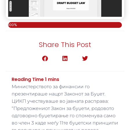
100%
Share This Post
Министерството за финансии го
презентираше нацрт Законот за Буџет.
ЦИКП учествуваше во јавната расправа:
“Предложениот Закон за буџети, родовото
одговорно буџетирање го споменува само
во член 3 каде меѓу 11те буџетски принципи