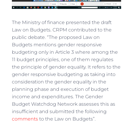
The Ministry of finance presented the draft
Law on Budgets. CRPM contributed to the
public debate. “The proposed Law on
Budgets mentions gender responsive
budgeting only in Article 3 where among the
11 budget principles, one of them regulates
the principle of gender equality. It refers to the
gender responsive budgeting as taking into
consideration the gender equality in the
planning phase and execution of budget
income and expenditures. The Gender
Budget Watchdog Network assesses this as
insufficient and submitted the following
comments
to the Law on Budgets”.