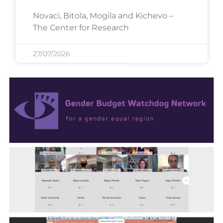
Novaci, Bitola, Mogila and Kichevo –
The Center for Research
27/07/2026