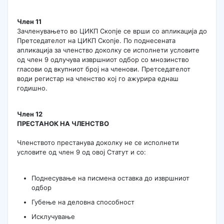
Член 11
Зачленувањето во ЦИКП Скопје се врши со апликација до
Претседателот на ЦИКП Скопје. По поднесената
апликација за членство доколку се исполнети условите
од член 9 одлучува извршниот одбор со мнозинство
гласови од вкупниот број на членови. Претседателот
води регистар на членство кој го ажурира еднаш
годишно.
Член 12
ПРЕСТАНОК НА ЧЛЕНСТВО
Членството престанува доколку не се исполнети
условите од член 9 од овој Статут и со:
Поднесување на писмена оставка до извршниот
одбор
Губење на деловна способност
Исклучување