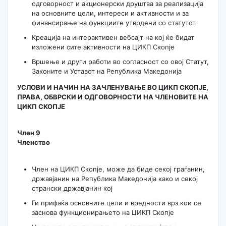
одговорност и акционерски друштва за реализација
на основните цели, интереси и активности и за
финансирање на функциите утврдени со статутот
Креација на интерактивен вебсајт на кој ќе бидат
изложени сите активности на ЦИКП Скопје
Вршење и други работи во согласност со овој Статут,
Законите и Уставот на Република Македонија
УСЛОВИ И НАЧИН НА ЗАЧЛЕНУВАЊЕ ВО ЦИКП СКОПЈЕ,
ПРАВА, ОБВРСКИ И ОДГОВОРНОСТИ НА ЧЛЕНОВИТЕ НА
ЦИКП СКОПЈЕ
Член 9
Членство
Член на ЦИКП Скопје, може да биде секој граѓанин,
државјанин на Република Македонија како и секој
странски државјанин кој
Ги прифаќа основните цели и вредности врз кои се
заснова функционирањето на ЦИКП Скопје