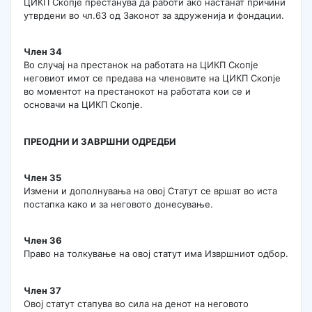
ЦИКП Скопје престанува да работи ако настанат причини
утврдени во чл.63 од Законот за здруженија и фондации.
Член 34
Во случај на престанок на работата на ЦИКП Скопје
неговиот имот се предава на членовите на ЦИКП Скопје
во моментот на престанокот на работата кои се и
основачи на ЦИКП Скопје.
ПРЕОДНИ И ЗАВРШНИ ОДРЕДБИ
Член 35
Измени и дополнувања на овој Статут се вршат во иста
постапка како и за неговото донесување.
Член 36
Право на толкување на овој статут има Извршниот одбор.
Член 37
Овој статут стапува во сила на денот на неговото