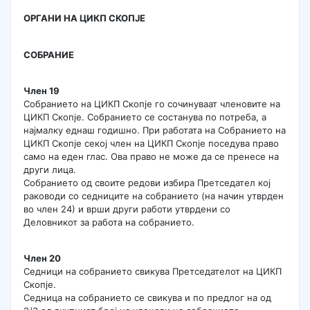
ОРГАНИ НА ЦИКП СКОПЈЕ
СОБРАНИЕ
Член 19
Собранието на ЦИКП Скопје го сочинуваат членовите на
ЦИКП Скопје. Собранието се состанува по потреба, а
најмалку еднаш годишно. При работата на Собранието на
ЦИКП Скопје секој член на ЦИКП Скопје поседува право
само на еден глас. Ова право не може да се пренесе на
други лица.
Собранието од своите редови избира Претседател кој
раководи со седниците на собранието (на начин утврден
во член 24) и врши други работи утврдени со
Деловникот за работа на собранието.
Член 20
Седници на собранието свикува Претседателот на ЦИКП
Скопје.
Седница на собранието се свикува и по предлог на од