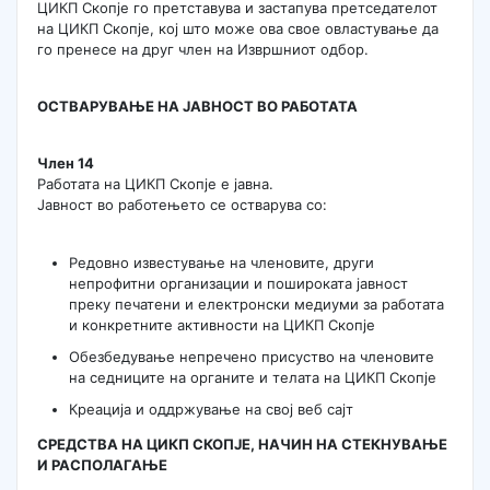
ЦИКП Скопје го претставува и застапува претседателот
на ЦИКП Скопје, кој што може ова свое овластување да
го пренесе на друг член на Извршниот одбор.
ОСТВАРУВАЊЕ НА ЈАВНОСТ ВО РАБОТАТА
Член 14
Работата на ЦИКП Скопје е јавна.
Јавност во работењето се остварува со:
Редовно известување на членовите, други
непрофитни организации и пошироката јавност
преку печатени и електронски медиуми за работата
и конкретните активности на ЦИКП Скопје
Обезбедување непречено присуство на членовите
на седниците на органите и телата на ЦИКП Скопје
Креација и оддржување на свој веб сајт
СРЕДСТВА НА ЦИКП СКОПЈЕ, НАЧИН НА СТЕКНУВАЊЕ
И РАСПОЛАГАЊЕ