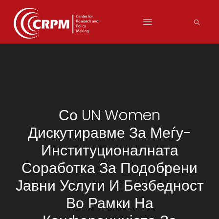
Со UN Women
Дискутиравме За Меѓу-
Институционалната
Соработка За Подобрени
Јавни Услуги И Безбедност
Во Рамки На