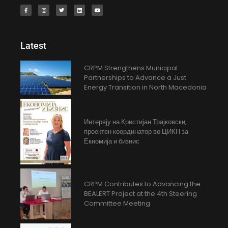
Latest
CRPM Strengthens Municipal
Partnerships to Advance a Just
Energy Transition in North Macedonia
Интервју на Кристијан Трајковски,
проектен координатор во ЦИКП за
Екномија и бизнис
CRPM Contributes to Advancing the
BEALERT Project at the 4th Steering
Committee Meeting