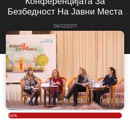
Конференцијата За
Безбедност На Јавни Места
06/12/2017
100%