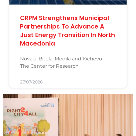
CRPM Strengthens Municipal
Partnerships To Advance A
Just Energy Transition In North
Macedonia
Novaci, Bitola, Mogila and Kichevo –
The Center for Research
27/07/2026