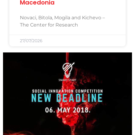
Macedonia
Novaci, Bitola, Mogila and Kichevo –
The Center for Research
27/07/2026