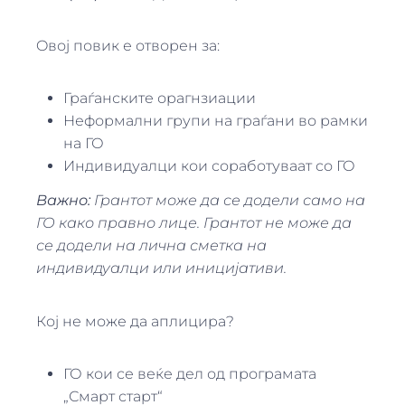
Oвој повик е отворен за:
Граѓанските орагнзиации
Неформални групи на граѓани во рамки
на ГО
Индивидуалци кои соработуваат со ГО
Важно:
Грантот може да се додели само на
ГО како правно лице. Грантот не може да
се додели на лична сметка на
индивидуалци или иницијативи.
Кој не може да аплицира?
ГО кои се веќе дел од програмата
„Смарт старт“