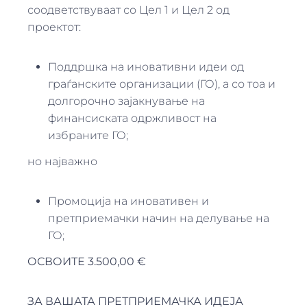
соодветствуваат со Цел 1 и Цел 2 од
проектот:
Поддршка на иновативни идеи од
граѓанските организации (ГО), а со тоа и
долгорочно зајакнување на
финансиската одржливост на
избраните ГО;
но најважно
Промоција на иновативен и
претприемачки начин на делување на
ГО;
ОСВОИТЕ 3.500,00 €
ЗА ВАШАТА ПРЕТПРИЕМАЧКА ИДЕЈА