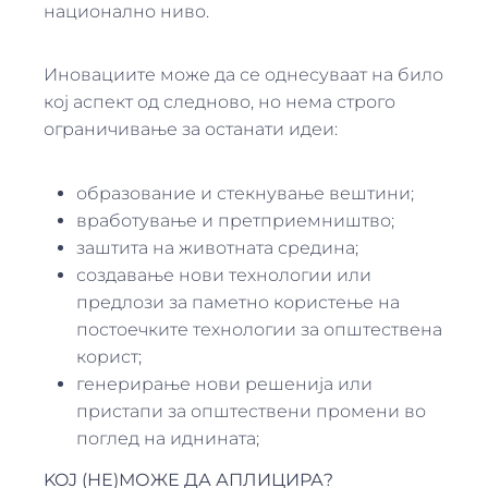
национално ниво.
Иновациите може да се однесуваат на било
кој аспект од следново, но нема строго
ограничивање за останати идеи:
образование и стекнување вештини;
вработување и претприемништво;
заштита на животната средина;
создавање нови технологии или
предлози за паметно користење на
постоечките технологии за општествена
корист;
генерирање нови решенија или
пристапи за општествени промени во
поглед на иднината;
KOJ (НЕ)МОЖЕ ДА АПЛИЦИРА?