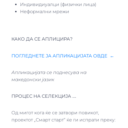
Индивидиуалци (физички лица)
Неформални мрежи
КАКО ДА СЕ АПЛИЦИРА?
ПОГЛЕДНЕТЕ ЈА АПЛИКАЦИЈАТА ОВДЕ
←
Апликацијата се поднесува на
македонски јазик
ПРОЦЕС НА СЕЛЕКЦИЈА ….
Од мигот кога ќе се затвори повикот,
проектот „Смарт старт“ ќе ги испрати преку: