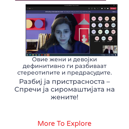
Овие жени и девојки
дефинитивно ги разбиваат
стереотипите и предрасудите.
Разбиј ја пристрасноста –
Спречи ја сиромаштијата на
жените!
More To Explore