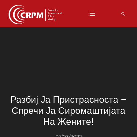
Разбиј Ја Пристрасноста –
Спречи Ја Сиромаштијата
На Жените!
07/03/2022