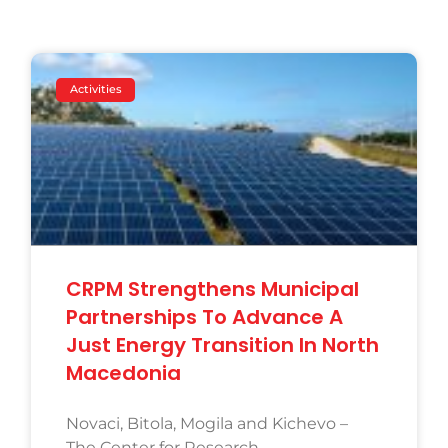
Activities
CRPM Strengthens Municipal
Partnerships To Advance A
Just Energy Transition In North
Macedonia
Novaci, Bitola, Mogila and Kichevo –
The Center for Research