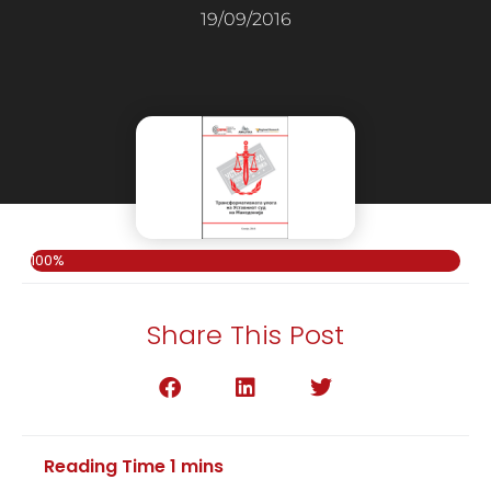
19/09/2016
100%
Share This Post