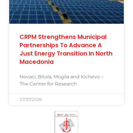
CRPM Strengthens Municipal
Partnerships To Advance A
Just Energy Transition In North
Macedonia
Novaci, Bitola, Mogila and Kichevo –
The Center for Research
27/07/2026