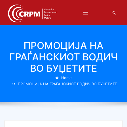
ПРОМОЦИЈА НА
ГРАЃАНСКИОТ ВОДИЧ
ВО БУЏЕТИТЕ
Home
ПРОМОЦИЈА НА ГРАЃАНСКИОТ ВОДИЧ ВО БУЏЕТИТЕ