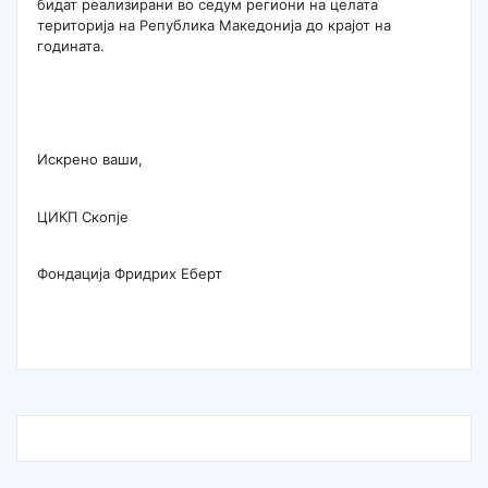
бидат реализирани во седум региони на целата
територија на Република Македонија до крајот на
годината.
Искрено ваши,
ЦИКП Скопје
Фондација Фридрих Еберт