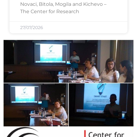
Novaci, Bitola, Mogila and Kichevo –
The Center for Research
27/07/2026