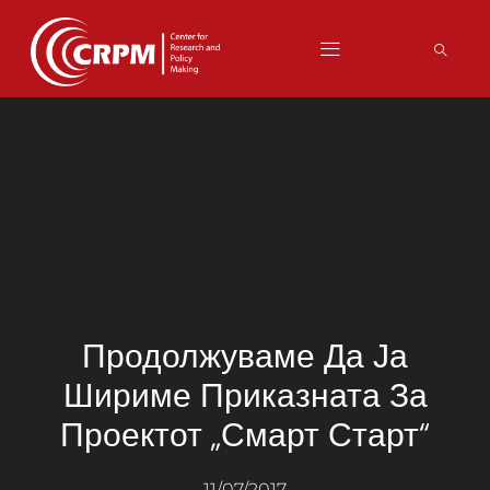
Продолжуваме Да Ја
Шириме Приказната За
Проектот „Смарт Старт“
11/07/2017