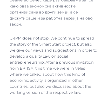
бевме во Велес каде разговаравме за тоа
како оваа економска активност е
организирана во други земји, а се
дискутираше и за работна верзија на овој
закон.
CRPM does not stop. We continue to spread
the story of the Smart Start project, but also
we give our views and suggestions in order to
develop a quality Law on social
entrepreneurship. After a previous invitation
from EPTISA, this time we were in Veles
where we talked about how this kind of
economic activity is organized in other
countries, but also we discussed about the
working version of the respective law.