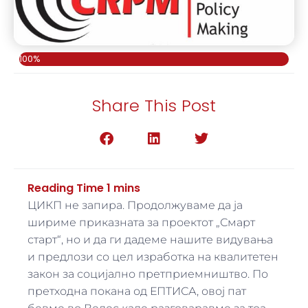
100%
Share This Post
ЦИКП не запира. Продолжуваме да ја
шириме приказната за проектот „Смарт
старт“, но и да ги дадеме нашите видувања
и предлози со цел изработка на квалитетен
закон за социјално претприемништво. По
претходна покана од ЕПТИСА, овој пат