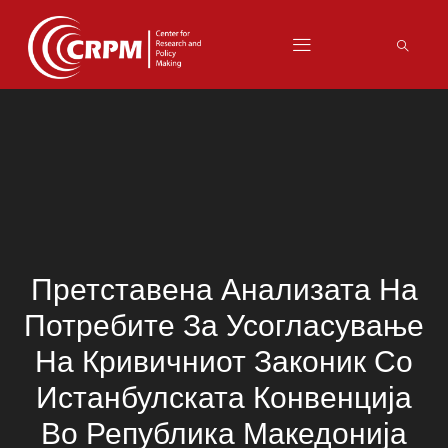
Претставена Анализата На
Потребите За Усогласување
На Кривичниот Законик Со
Истанбулската Конвенција
Во Република Македонија