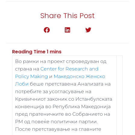
Share This Post
Во рамки на проект спроведуван од
страна на
Center for Research and
Policy Making
и
Македонско Женско
Лоби
беше претставена Анализата на
потребите за усогласување на
Кривичниот законик со Истанбулската
конвенција во Република Македонија
пред пратеничките во Собранието на
РМ од повеќе политички партии.
После претставување на главните