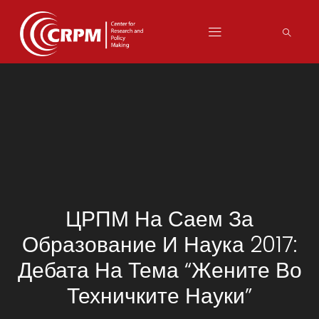
ЦРПМ На Саем За
Образование И Наука 2017:
Дебата На Тема “Жените Во
Техничките Науки”