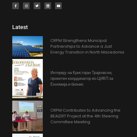
Latest
CRPM Strengthens Municipal
Partnerships to Advance a Just
Energy Transition in North Macedonia
Интервју на Кристијан Трајковски,
проектен координатор во ЦИКП за
Екномија и бизнис
CRPM Contributes to Advancing the
BEALERT Project at the 4th Steering
Committee Meeting