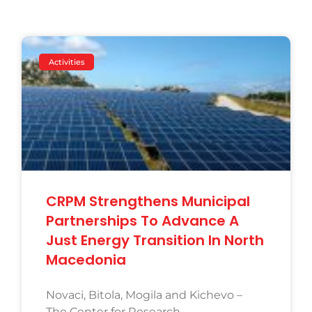
Activities
CRPM Strengthens Municipal
Partnerships To Advance A
Just Energy Transition In North
Macedonia
Novaci, Bitola, Mogila and Kichevo –
The Center for Research