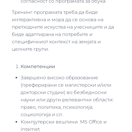
согласност со програмата за обука
Тренинг програмата треба да биде
интерактивна и мора да се основа на
претходните искуства на учесниците и да
биде адаптирана на потребите и
специфичниот контекст на земјата и
целните групи.
Компетенции
Завршено високо образование
(преферирани се магистерски и/или
докторски студии) во безбедносни
науки или други релевантни области:
право, политика, психологија,
социологија и сл.
Компјутерски вештини MS Office и
Internet