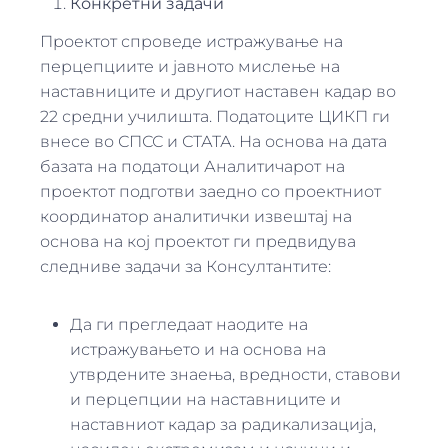
Конкретни задачи
Проектот спроведе истражување на
перцепциите и јавното мислење на
наставниците и другиот наставен кадар во
22 средни училишта. Податоците ЦИКП ги
внесе во СПСС и СТАТА. На основа на дата
базата на податоци Аналитичарот на
проектот подготви заедно со проектниот
координатор аналитички извештај на
основа на кој проектот ги предвидува
следниве задачи за Консултантите:
Да ги прегледаат наодите на
истражувањето и на основа на
утврдените знаења, вредности, ставови
и перцепции на наставниците и
наставниот кадар за радикализација,