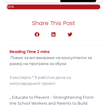
100%
Share This Post
Повик за ангажирање на консултанти за
развој на програма за обука
3 експерти * 9 работни дена на
меѓународниот проект:
„
Educate to Prevent – Strengthening Front-
line School Workers and Parents to Build