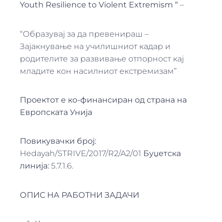
Youth Resilience to Violent Extremism
“
–
“Образувај за да превенираш –
Зајакнување на училишниот кадар и
родителите за развивање отпорност кај
младите кон насилниот екстремизам”
Проектот е ко-финансиран од страна на
Европската Унија
Повикувачки број:
Hedayah/STRIVE/2017/R2/A2/01
Буџетска
линија:
5.7.1.6.
ОПИС НА РАБОТНИ ЗАДАЧИ