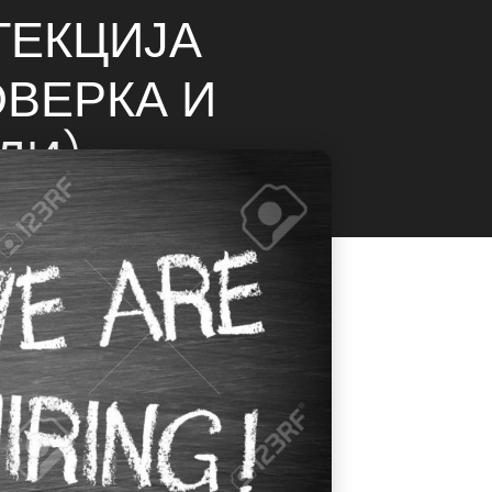
ТЕКЦИЈА
ОВЕРКА И
ЛИ)