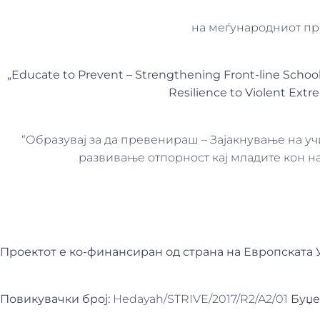
на меѓународниот пр
„
Educate to Prevent – Strengthening Front-line Schoo
Resilience to Violent Ext
“Образувај за да превенираш – Зајакнување на у
развивање отпорност кај младите кон 
Проектот е ко-финансиран од страна на Европската 
Повикувачки број:
Hedayah/STRIVE/2017/R2/A2/01
Буџе