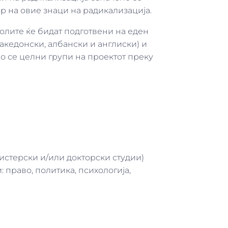
р на овие знаци на радикализација.
колите ќе бидат подготвени на еден
акедонски, албански и англиски) и
о се целни групи на проектот преку
стерски и/или докторски студии)
 право, политика, психологија,