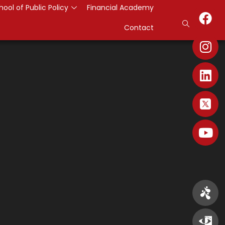
hool of Public Policy
Financial Academy
Contact