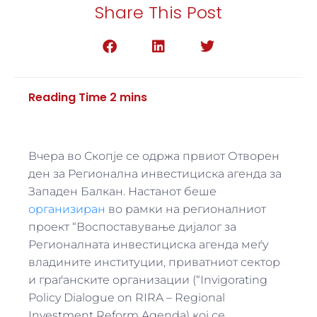
Share This Post
Вчера во Скопје се одржа првиот Отворен
ден за Регионална инвестициска агенда за
Западен Балкан. Настанот беше
организиран
во рамки на регионалниот
проект “Воспоставување дијалог за
Регионалната инвестициска агенда меѓу
владините институции, приватниот сектор
и граѓанските организации (“Invigorating
Policy Dialogue on RIRA – Regional
Investment Reform Agenda) кој се