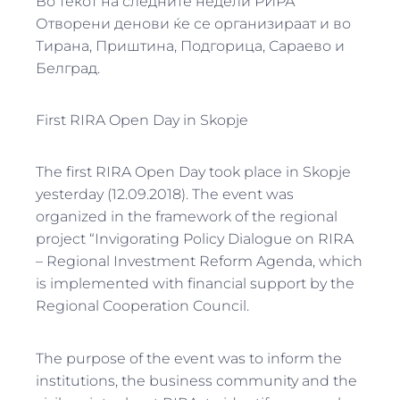
Во текот на следните недели РИРА
Отворени денови ќе се организираат и во
Тирана, Приштина, Подгорица, Сараево и
Белград.
First RIRA Open Day in Skopje
The first RIRA Open Day took place in Skopje
yesterday (12.09.2018). The event was
organized in the framework of the regional
project “Invigorating Policy Dialogue on RIRA
– Regional Investment Reform Agenda, which
is implemented with financial support by the
Regional Cooperation Council.
The purpose of the event was to inform the
institutions, the business community and the