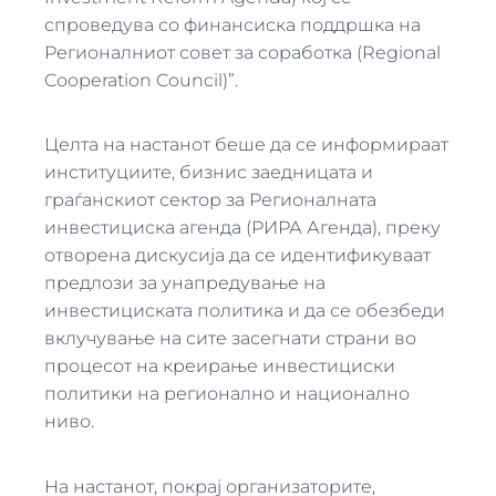
спроведува со финансиска поддршка на
Регионалниот совет за соработка (Regional
Cooperation Council)”.
Целта на настанот беше да се информираат
институциите, бизнис заедницата и
граѓанскиот сектор за Регионалната
инвестициска агенда (РИРА Агенда), преку
отворена дискусија да се идентификуваат
предлози за унапредување на
инвестициската политика и да се обезбеди
вклучување на сите засегнати страни во
процесот на креирање инвестициски
политики на регионално и национално
ниво.
На настанот, покрај организаторите,