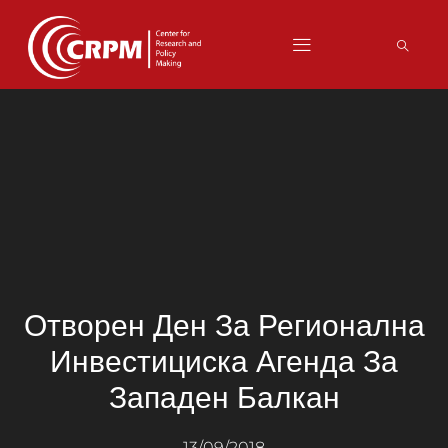
Отворен Ден За Регионална
Инвестициска Агенда За
Западен Балкан
13/09/2018