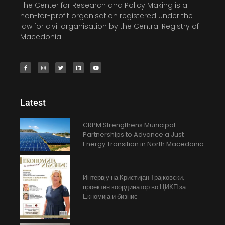
The Center for Research and Policy Making is a
non-for-profit organisation registered under the
law for civil organisation by the Central Registry of
Macedonia.
Latest
CRPM Strengthens Municipal
Partnerships to Advance a Just
Energy Transition in North Macedonia
Интервју на Кристијан Трајковски,
проектен координатор во ЦИКП за
Екномија и бизнис