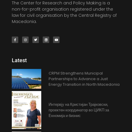
The Center for Research and Policy Making is a
non-for-profit organisation registered under the
law for civil organisation by the Central Registry of
Macedonia.
Latest
CRPM Strengthens Municipal
Partnerships to Advance a Just
Energy Transition in North Macedonia
Интервју на Кристијан Трајковски,
проектен координатор во ЦИКП за
Екномија и бизнис