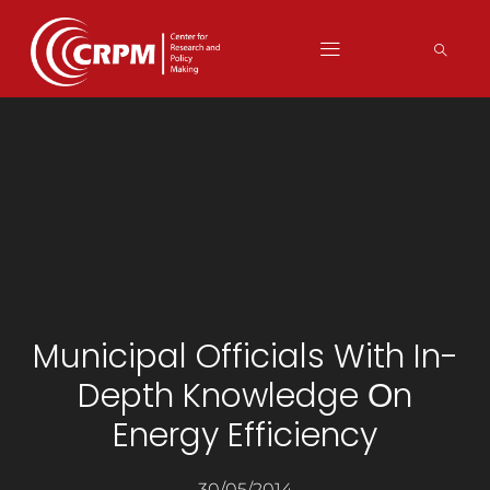
Municipal Officials With In-
Depth Knowledge Оn
Energy Efficiency
30/05/2014