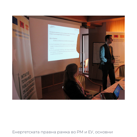
Енергетската правна рамка во РМ и ЕУ, основни