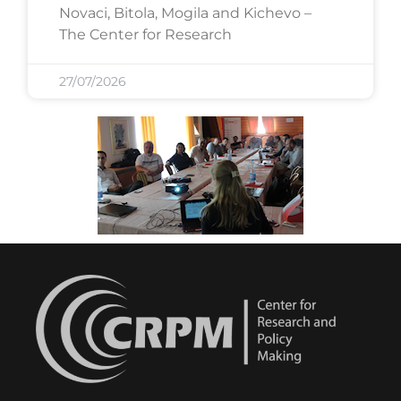
Novaci, Bitola, Mogila and Kichevo –
The Center for Research
27/07/2026