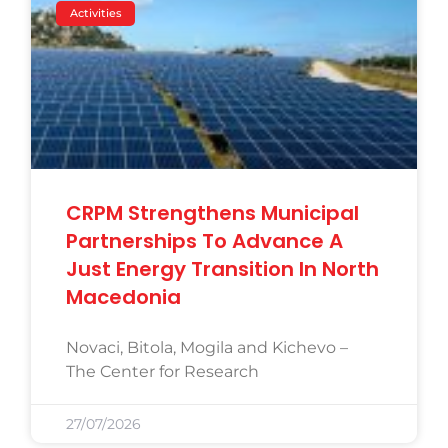
Activities
CRPM Strengthens Municipal
Partnerships To Advance A
Just Energy Transition In North
Macedonia
Novaci, Bitola, Mogila and Kichevo –
The Center for Research
27/07/2026