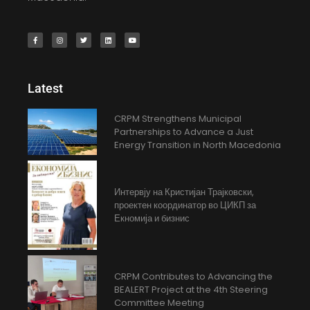
Latest
CRPM Strengthens Municipal
Partnerships to Advance a Just
Energy Transition in North Macedonia
Интервју на Кристијан Трајковски,
проектен координатор во ЦИКП за
Екномија и бизнис
CRPM Contributes to Advancing the
BEALERT Project at the 4th Steering
Committee Meeting