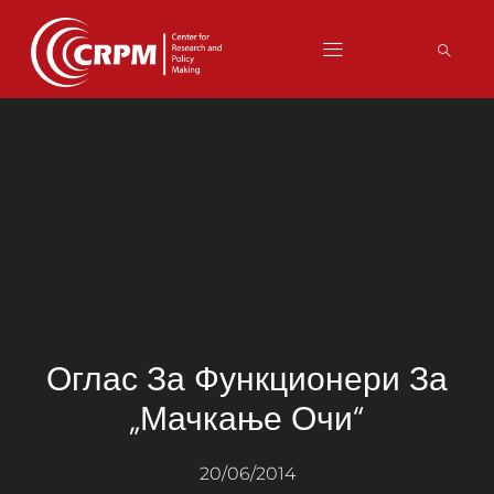
Оглас За Функционери За
„мачкање Очи“
20/06/2014