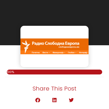
100%
Share This Post