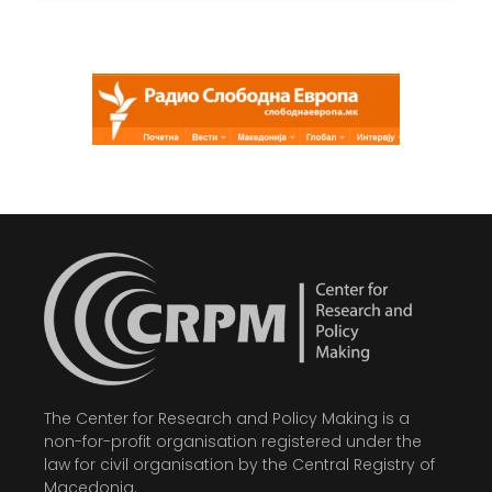
The Center for Research and Policy Making is a
non-for-profit organisation registered under the
law for civil organisation by the Central Registry of
Macedonia.