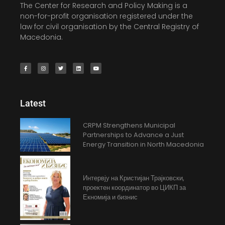
The Center for Research and Policy Making is a
non-for-profit organisation registered under the
law for civil organisation by the Central Registry of
Macedonia.
Latest
CRPM Strengthens Municipal
Partnerships to Advance a Just
Energy Transition in North Macedonia
Интервју на Кристијан Трајковски,
проектен координатор во ЦИКП за
Екномија и бизнис