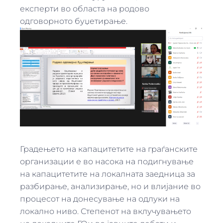
експерти во областа на родово
одговорното буџетирање.
Градењето на капацитетите на граѓанските
организации е во насока на подигнување
на капацитетите на локалната заедница за
разбирање, анализирање, но и влиjание во
процесот на донесување на одлуки на
локално ниво. Степенот на вклучувањето