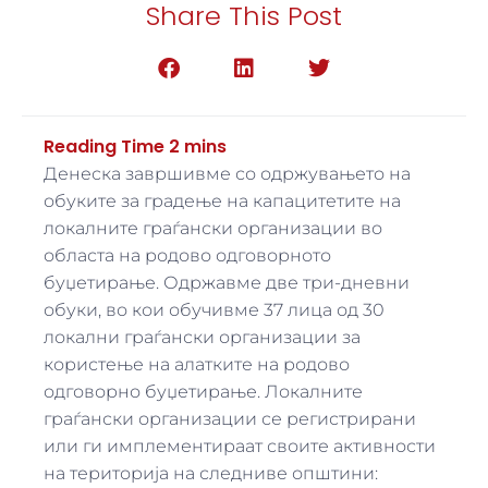
Share This Post
Денеска завршивме со одржувањето на
обуките за градење на капацитетите на
локалните граѓански организации во
областа на родово одговорното
буџетирање. Одржавме две три-дневни
обуки, во кои обучивме 37 лица од 30
локални граѓански организации за
користење на алатките на родово
одговорно буџетирање. Локалните
граѓански организации се регистрирани
или ги имплементираат своите активности
на територија на следниве општини: