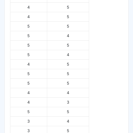
4
5
4
5
5
5
5
4
5
5
5
4
4
5
5
5
5
5
4
4
4
3
5
5
3
4
3
5