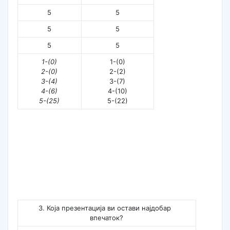
5
5
5
5
5
5
1-(0)
1-(0)
2-(0)
2-(2)
3-(4)
3-(7)
4-(6)
4-(10)
5-(25)
5-(22)
3. Која презентација ви остави најдобар
впечаток?