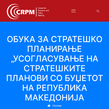
ОБУКА ЗА СТРАТЕШКО
ПЛАНИРАЊЕ
„УСОГЛАСУВАЊЕ НА
СТРАТЕШКИТЕ
ПЛАНОВИ СО БУЏЕТОТ
НА РЕПУБЛИКА
МАКЕДОНИЈА
Home