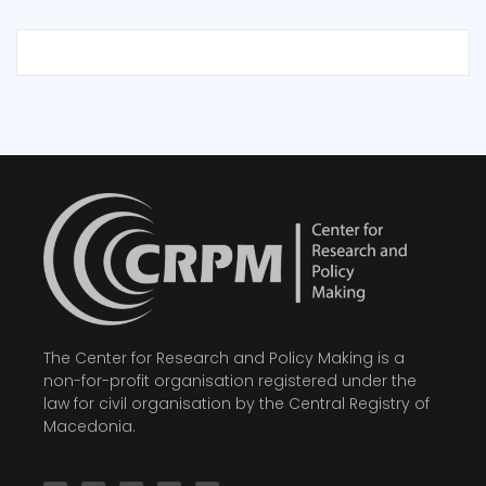
The Center for Research and Policy Making is a
non-for-profit organisation registered under the
law for civil organisation by the Central Registry of
Macedonia.