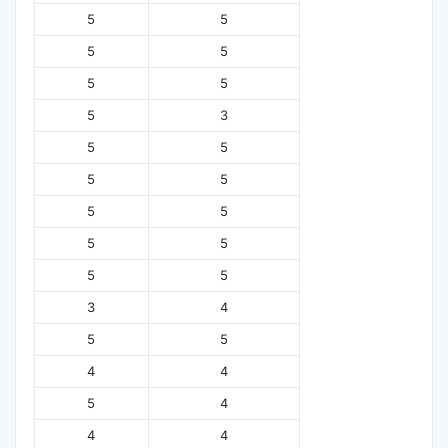
5
5
5
5
5
5
5
3
5
5
5
5
5
5
5
5
5
5
3
4
5
5
4
4
5
4
4
4