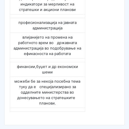
индикатори за мерливост на
стратешки и акциони планови
професионализација на јавната
администрација
влијанијето на промена на
работното врем во државната
администрација во подобрување на
ефикасноста на работата
финансии,буџет и др економски
шеми
можеби бе за некоја посебна тема
туку да е специјализирано за
одделните министерства во
донесувањето на стратешките
планови.