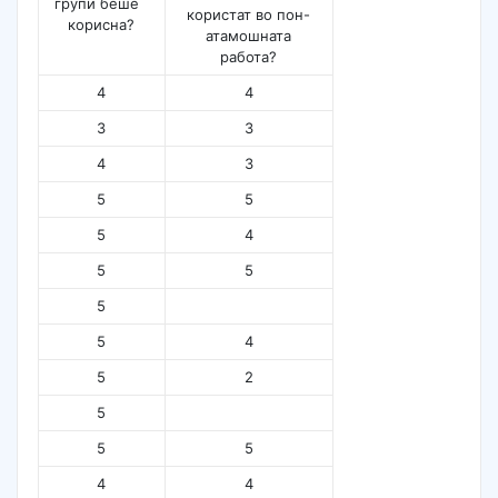
групи беше
користат во пон-
корисна?
атамошната
работа?
4
4
3
3
4
3
5
5
5
4
5
5
5
5
4
5
2
5
5
5
4
4