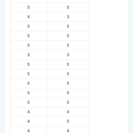
5
5
4
3
5
5
5
5
5
5
3
3
5
5
5
5
5
5
5
5
5
5
4
4
4
5
4
4