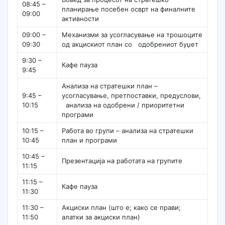
08:45 –
планирање посебен осврт на финалните
09:00
активности
09:00 –
Механизми за усогласување на трошоците
09:30
од акцискиот план со одобрениот буџет
9:30 –
Кафе пауза
9:45
Анализа на стратешки план –
9:45 –
усогласување, претпоставки, предуслови,
10:15
анализа на одобрени / приоритетни
програми
10:15 –
Работа во групи – анализа на стратешки
10:45
план и програми
10:45 –
Презентација на работата на групите
11:15
11:15 –
Кафе пауза
11:30
11:30 –
Акциски план (што е; како се прави;
11:50
алатки за акциски план)