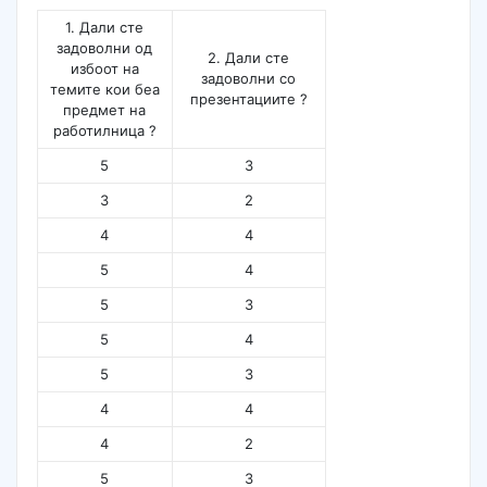
1. Дали сте
задоволни од
2. Дали сте
избоот на
задоволни со
темите кои беа
презентациите ?
предмет на
работилница ?
5
3
3
2
4
4
5
4
5
3
5
4
5
3
4
4
4
2
5
3