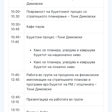
Димовски
10.00-
Поврзаност на буџетскиот процес со
10.30
стратешкото планирање – Тони Димовски
10:30-
Кафе пауза
10:45
10:45-
Буџетски процес –Тони Димовски
11:45
Како се планира, усвојува и извршува
буџетот на национално ниво
Како се планира, усвојува и извршува
буџетот на локално ниво
11:45-
Работа во групи на проценка на финансиски
12:45
импликации на стратешките планови и
програми врз буџетот на РМ / општината –
Тони Димовски
12:45-
Презентација на работата во групи
13:15
13:15-