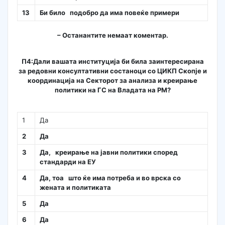
13
Би било подобро да има повеќе примери
– Останантите немаат коментар.
П4
:Дали вашата институција би била заинтересирана
за редовни консултативни состаноци со ЦИКП Скопје и
координација на Секторот за анализа и креирање
политики на ГС на Владата на РМ?
1
Да
2
Да
3
Да, креирање на јавни политики според
стандарди на ЕУ
4
Да, тоа што ќе има потреба и во врска со
жената и политиката
5
Да
6
Да