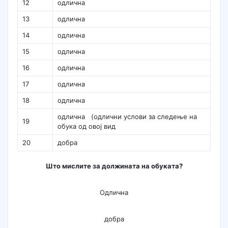
12
одлична
13
одлична
14
одлична
15
одлична
16
одлична
17
одлична
18
одлична
одлична (одлични услови за следење на
19
обука од овој вид
20
добра
Што мислите за должината на обуката?
Одлична
добра