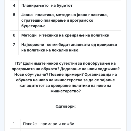
4
Планирањето на буџетот
5
Јавна политика, методи на јавна политика,
стратешко планирање и програмско
буџетирање
6
Методи и техники на креирање на политики
7
Најкорисни ќе ми бидат знаењата од креирање
на политики на локално ниво.
П3: Дали имате некои сугестии за подобрување на
програмата на обуката? Додавање на нови содржини?
Нови обучувачи? Повеќе примери? Организација на
обуката на ниво на министерства за да се зајакне
капацитетот за креирање политики на ниво на
министерство?
Одговори:
1
Повеќе примери и вежби