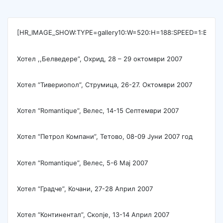
[HR_IMAGE_SHOW:TYPE=gallery10:W=520:H=188:SPEED=1:BG
Хотел ,,Белведере”, Охрид, 28 – 29 октомври 2007
Хотел “Тивериопол”, Струмица, 26-27. Октомври 2007
Хотел “Romantique”, Велес, 14-15 Септември 2007
Хотел “Петрол Компани”, Тетово, 08-09 Јуни 2007 год
Хотел “Romantique”, Велес, 5-6 Мај 2007
Хотел “Градче”, Кочани, 27-28 Април 2007
Хотел “Континентал”, Скопје, 13-14 Април 2007