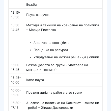
Вежба
12:15-
Пауза за ручек
13:30
13:30-
Методи и техники на креирање на политики
14:45
– Марија Ристеска
Анализа на состојбите
Проценка на ресурси
Утврдување на можни решенија / опции
15:00-
Вежба (работа во групи – употреба на
15:45
методи и техники)
15:45-
Кафе пауза
16:00
16:00-
Презентација на работата во групи
16:30
16:30-
Анализа на политики на Балканот – зошто ни
17:15
треба? – Жидас Даскаловски