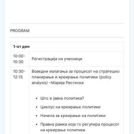
PROGRAM
1-от ден
10:00-
Регистрација на учесници
10:30
10:30-
Воведни излагања за процесот на стратешко
12:15
планирање и креирање политики (policy
analysis) –Марија Ристеска
Што е јавна политика?
Циклус на креирање политики
Начела за креирање на политики
Правна рамка која го регулира процесот
на креирање политики