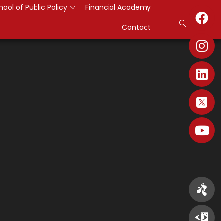
hool of Public Policy
Financial Academy
Contact