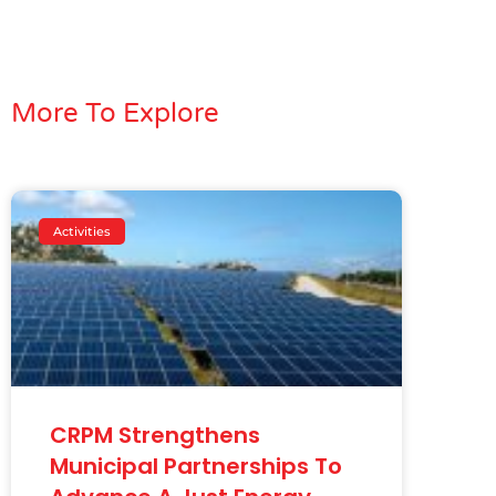
More To Explore
Activities
CRPM Strengthens
Municipal Partnerships To