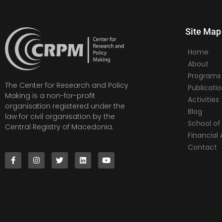
Site Map
Home
About
Programs
The Center for Research and Policy
Publicati
Making is a non-for-profit
Activities
organisation registered under the
Blog
law for civil organisation by the
School of 
Central Registry of Macedonia.
Financia
Contact