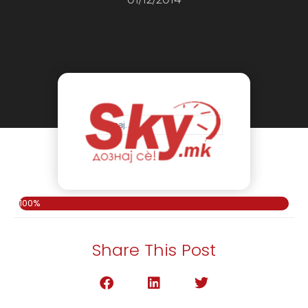
100%
Share This Post