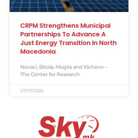
CRPM Strengthens Municipal
Partnerships To Advance A
Just Energy Transition In North
Macedonia
Novaci, Bitola, Mogila and Kichevo –
The Center for Research
27/07/2026