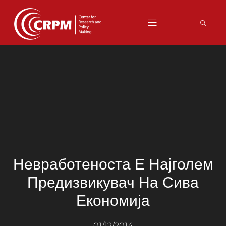
Невработеноста Е Најголем
Предизвикувач На Сива
Економија
01/12/2014