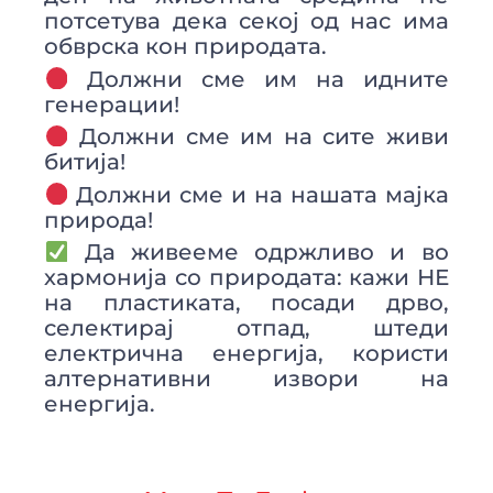
потсетува дека секој од нас има
обврска кон природата.
Должни сме им на идните
генерации!
Должни сме им на сите живи
битија!
Должни сме и на нашата мајка
природа!
Да живееме одржливо и во
хармонија со природата: кажи НЕ
на пластиката, посади дрво,
селектирај отпад, штеди
електрична енергија, користи
алтернативни извори на
енергија.