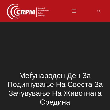
Меѓународен Ден За
Подигнување На Свеста За
Зачувување На Животната
Средина