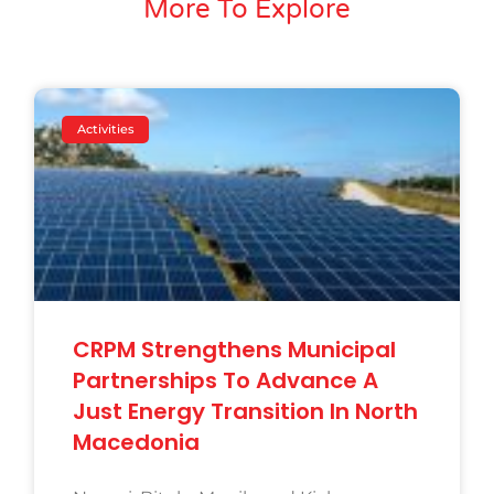
More To Explore
Activities
CRPM Strengthens Municipal
Partnerships To Advance A
Just Energy Transition In North
Macedonia