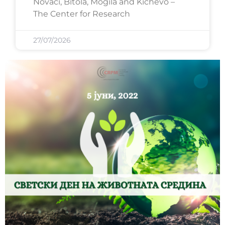
Novaci, Bitola, Mogila and Kichevo –
The Center for Research
27/07/2026