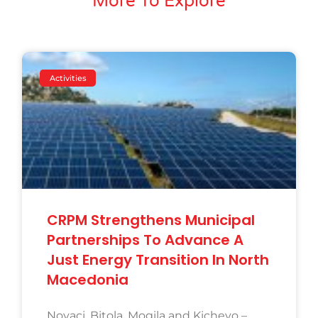
More To Explore
Activities
CRPM Strengthens Municipal
Partnerships To Advance A
Just Energy Transition In North
Macedonia
Novaci, Bitola, Mogila and Kichevo –