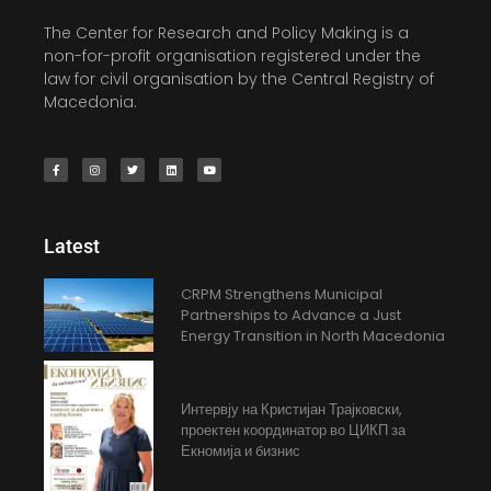
The Center for Research and Policy Making is a
non-for-profit organisation registered under the
law for civil organisation by the Central Registry of
Macedonia.
Latest
CRPM Strengthens Municipal
Partnerships to Advance a Just
Energy Transition in North Macedonia
Интервју на Кристијан Трајковски,
проектен координатор во ЦИКП за
Екномија и бизнис