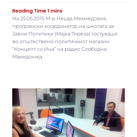
На 25.05.2015 М-р Неџад Мехмедовиќ,
програмски координатор на школата за
Јавни Политики |Мајка Тереза| гостуваше
во oпштествено-политичкиот магазин
“Концепт со Ина” на радио Слободна
Македонија.