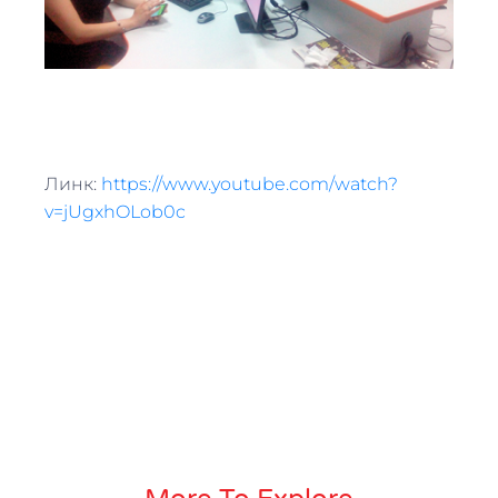
Линк:
https://www.youtube.com/watch?
v=jUgxhOLob0c