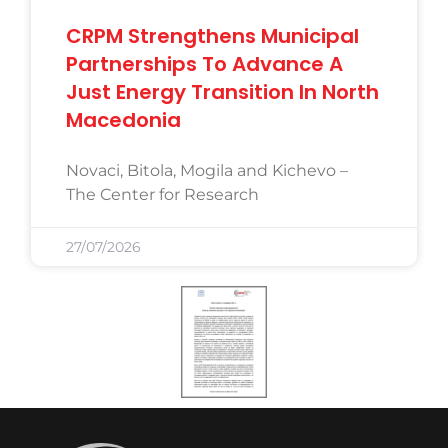
CRPM Strengthens Municipal
Partnerships To Advance A
Just Energy Transition In North
Macedonia
Novaci, Bitola, Mogila and Kichevo –
The Center for Research
27/07/2026