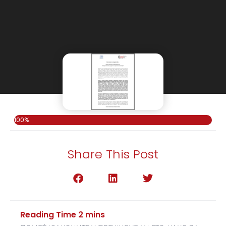
100%
Share This Post