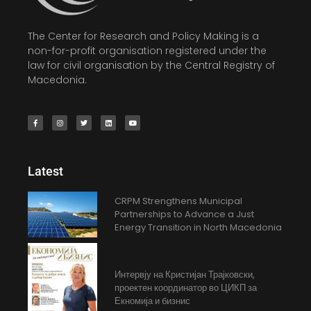
The Center for Research and Policy Making is a
non-for-profit organisation registered under the
law for civil organisation by the Central Registry of
Macedonia.
Latest
CRPM Strengthens Municipal
Partnerships to Advance a Just
Energy Transition in North Macedonia
Интервју на Кристијан Трајковски,
проектен координатор во ЦИКП за
Екномија и бизнис