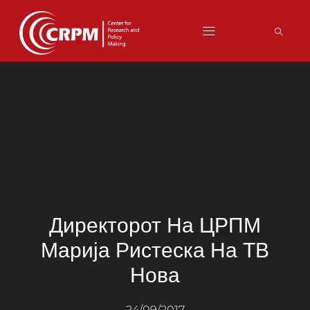
Директорот На ЦРПМ
Марија Ристеска На ТВ
Нова
24/09/2017