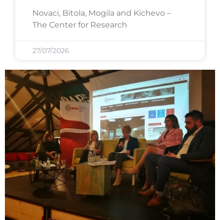
Novaci, Bitola, Mogila and Kichevo –
The Center for Research
27/07/2026