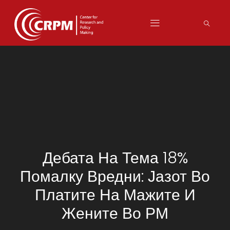
Дебата На Тема 18%
Помалку Вредни: Јазот Во
Платите На Мажите И
Жените Во РМ