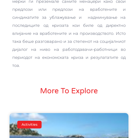
мерки ги преземале самите менаџери како свои
предлози или предлози на вработените и
синдикатите за ублажување и надминување на
последиците од кризата кои биле од директно
влијание на вработените и на производството. Исто
така беше разговарано и за степенот на социјалниот
дијалог на ниво на работодавачи-работници во
периодот на економската криза и резулататите од
тоа.
More To Explore
Activities