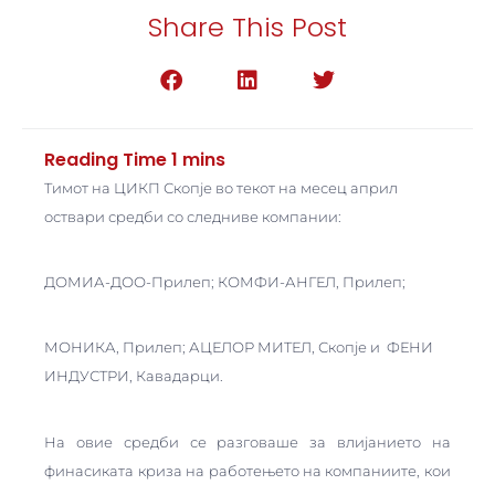
Share This Post
Тимот на ЦИКП Скопје во текот на месец април
оствари средби со следниве компании:
ДОМИА-ДОО-Прилеп; КОМФИ-АНГЕЛ, Прилеп;
МОНИКА, Прилеп; АЦЕЛОР МИТЕЛ, Скопје и ФЕНИ
ИНДУСТРИ, Кавадарци.
На овие средби се разговаше за влијанието на
финасиката криза на работењето на компаниите, кои