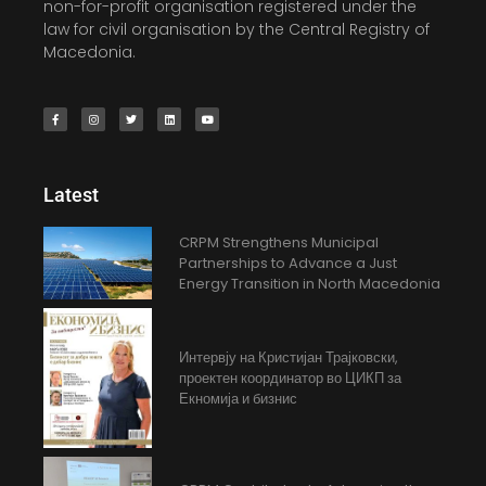
non-for-profit organisation registered under the
law for civil organisation by the Central Registry of
Macedonia.
Latest
CRPM Strengthens Municipal
Partnerships to Advance a Just
Energy Transition in North Macedonia
Интервју на Кристијан Трајковски,
проектен координатор во ЦИКП за
Екномија и бизнис