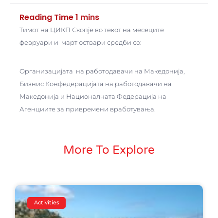
Тимот на ЦИКП Скопје во текот на месеците
февруари и март оствари средби со:
Организацијата на работодавачи на Македонија,
Бизнис Конфедерацијата на работодавачи на
Македонија и Националната Федерација на
Агенциите за привремени вработувања.
More To Explore
Activities