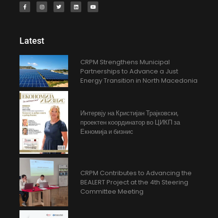
Latest
CRPM Strengthens Municipal
Partnerships to Advance a Just
Energy Transition in North Macedonia
Интервју на Кристијан Трајковски,
проектен координатор во ЦИКП за
Екномија и бизнис
CRPM Contributes to Advancing the
BEALERT Project at the 4th Steering
Committee Meeting