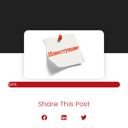
100%
Share This Post