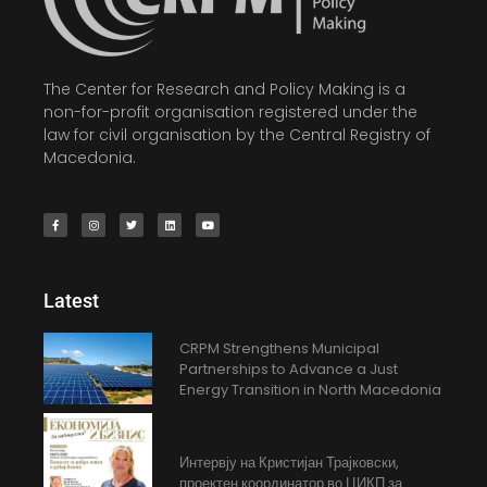
The Center for Research and Policy Making is a
non-for-profit organisation registered under the
law for civil organisation by the Central Registry of
Macedonia.
Latest
CRPM Strengthens Municipal
Partnerships to Advance a Just
Energy Transition in North Macedonia
Интервју на Кристијан Трајковски,
проектен координатор во ЦИКП за