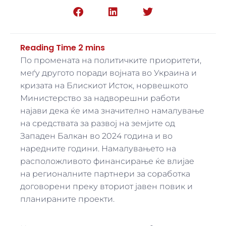
По промената на политичките приоритети,
меѓу другото поради војната во Украина и
кризата на Блискиот Исток, норвешкото
Министерство за надворешни работи
најави дека ќе има значително намалување
на средствата за развој на земјите од
Западен Балкан во 2024 година и во
наредните години. Намалувањето на
расположливото финансирање ќе влијае
на регионалните партнери за соработка
договорени преку вториот јавен повик и
планираните проекти.