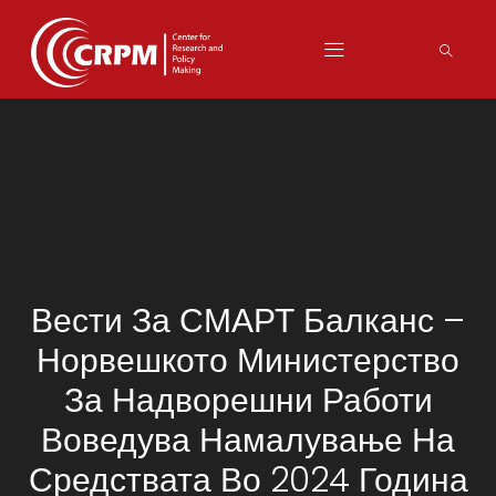
Вести За СМАРТ Балканс –
Норвешкото Министерство
За Надворешни Работи
Воведува Намалување На
Средствата Во 2024 Година