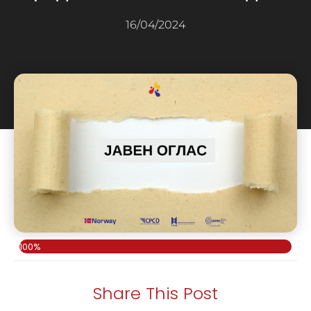
16/04/2024
100%
Share This Post