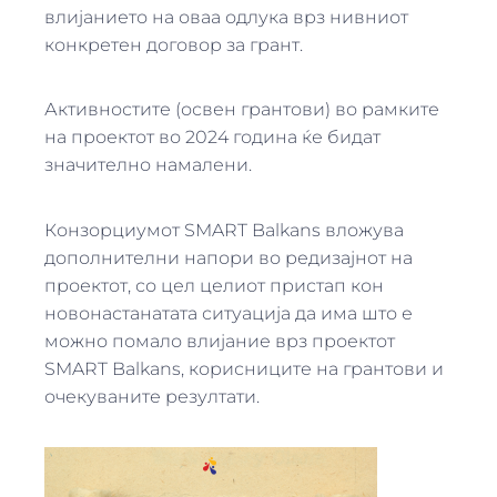
влијанието на оваа одлука врз нивниот
конкретен договор за грант.
Активностите (освен грантови) во рамките
на проектот во 2024 година ќе бидат
значително намалени.
Конзорциумот SMART Balkans вложува
дополнителни напори во редизајнот на
проектот, со цел целиот пристап кон
новонастанатата ситуација да има што е
можно помало влијание врз проектот
SMART Balkans, корисниците на грантови и
очекуваните резултати.