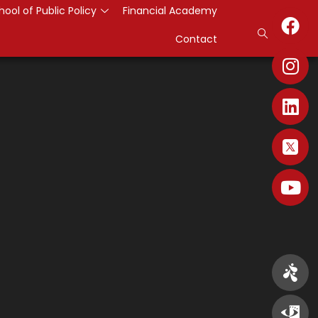
hool of Public Policy
Financial Academy
Contact