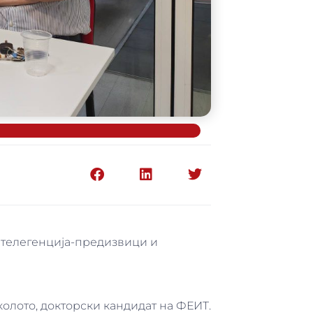
нтелегенција-предизвици и
олото, докторски кандидат на ФЕИТ.