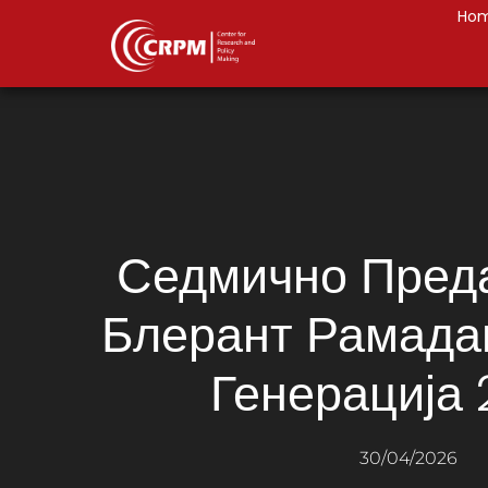
Ho
Седмично Пред
Блерант Рамадан
Генерација 
30/04/2026