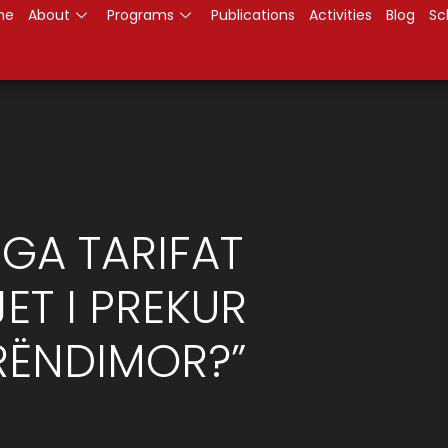
me
About
Programs
Publications
Activities
Blog
Sc
GA TARIFAT
JET I PREKUR
ERËNDIMOR?”