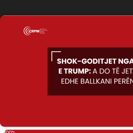
100%
100%