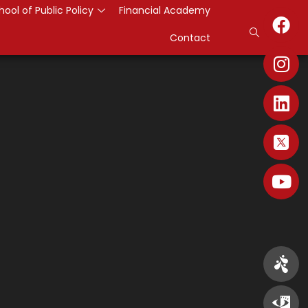
hool of Public Policy
Financial Academy
Contact