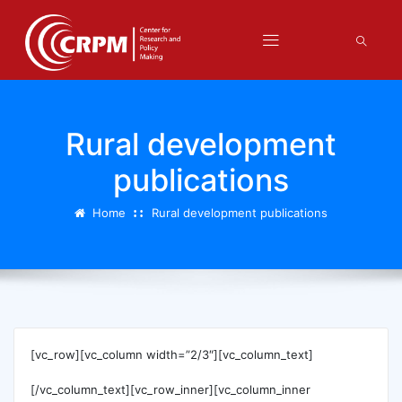
Rural development
publications
Home
Rural development publications
[vc_row][vc_column width=”2/3″][vc_column_text]
[/vc_column_text][vc_row_inner][vc_column_inner