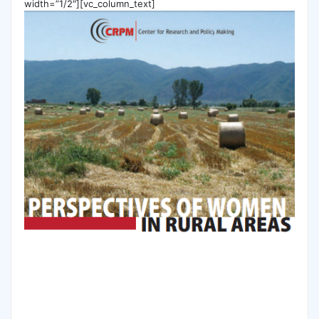
width=”1/2″][vc_column_text]