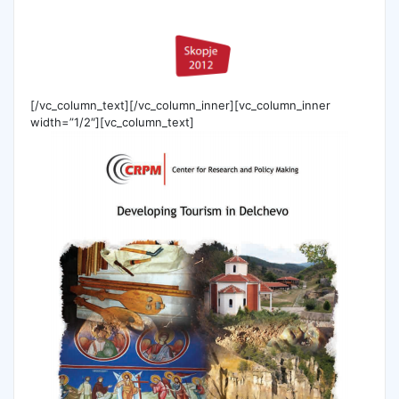
[/vc_column_text][/vc_column_inner][vc_column_inner
width=”1/2″][vc_column_text]