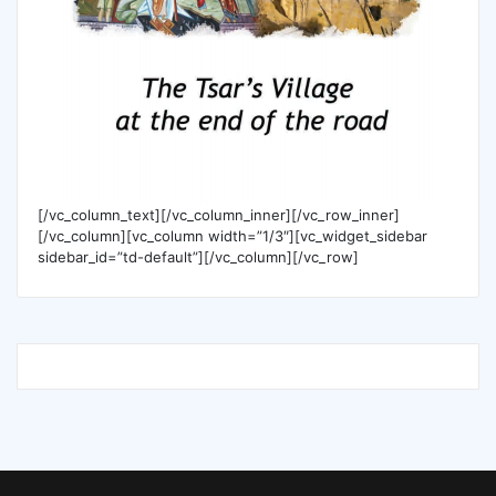
[/vc_column_text][/vc_column_inner][/vc_row_inner]
[/vc_column][vc_column width=”1/3″][vc_widget_sidebar
sidebar_id=”td-default”][/vc_column][/vc_row]