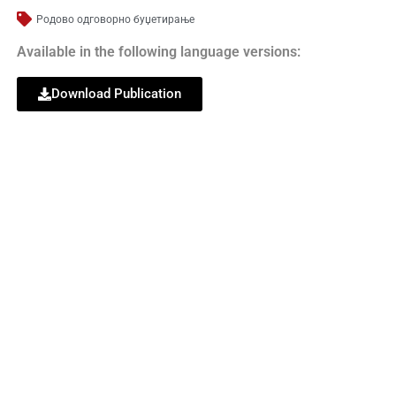
Родово одговорно буџетирање
Available in the following language versions:
Download Publication