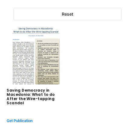
Reset
Saving Democracy in
Macedonia: What to do
After the Wire-tapping
Scandal
$
0.00
Get Publication