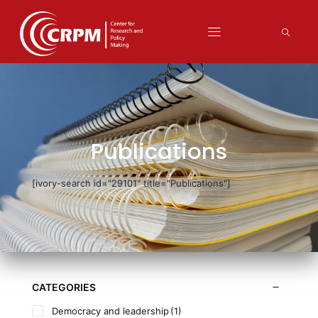
Publications
[ivory-search id="29101" title="Publications"]
CATEGORIES
Democracy and leadership
(1)