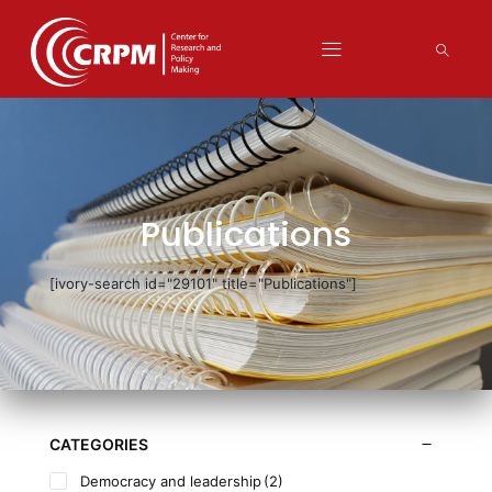
Publications
[ivory-search id="29101" title="Publications"]
CATEGORIES
Democracy and leadership
(2)