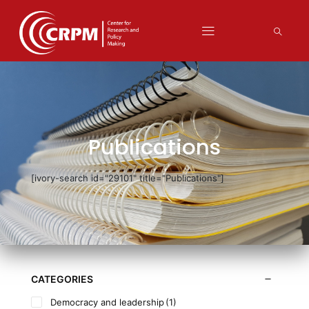
Publications
[ivory-search id="29101" title="Publications"]
CATEGORIES
Democracy and leadership
(1)