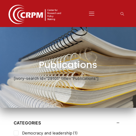
Publications
[ivory-search id="29101" title="Publications"]
CATEGORIES
Democracy and leadership
(1)