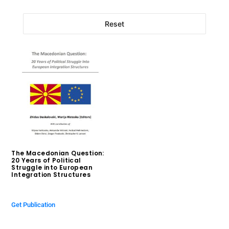
Reset
The Macedonian Question:
20 Years of Political
Struggle into European
Integration Structures
$
0.00
Get Publication