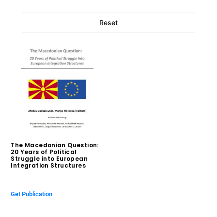
Reset
The Macedonian Question:
20 Years of Political
Struggle into European
Integration Structures
$
0.00
Get Publication