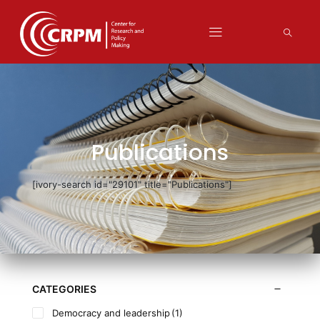
Publications
[ivory-search id="29101" title="Publications"]
CATEGORIES
Democracy and leadership
(1)