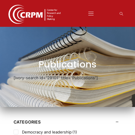
Publications
[ivory-search id="29101" title="Publications"]
CATEGORIES
Democracy and leadership
(1)