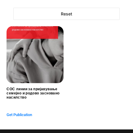
Reset
СОС линии за пријавување
семејно и родово засновано
насилство
$
0.00
Get Publication