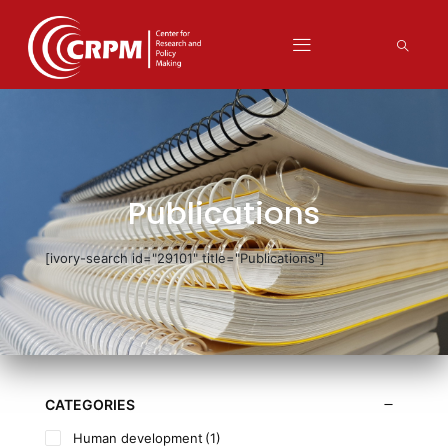
Publications
[ivory-search id="29101" title="Publications"]
CATEGORIES
Human development
(1)