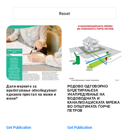
Reset
Дали мерките за
РОДОВО ОДГОВОРНО
вработување обезбедуваат
БУЏЕТИРАЊЕЗА
еднаков пристап на мажи и
УНАПРЕДУВАЊЕ НА
жени?
ВОДОВОДНАТА И
КАНАЛИЗАЦИСКАТА МРЕЖА
$
0.00
ВО ОПШТИНАТА ЃОРЧЕ
ПЕТРОВ
$
0.00
Get Publication
Get Publication