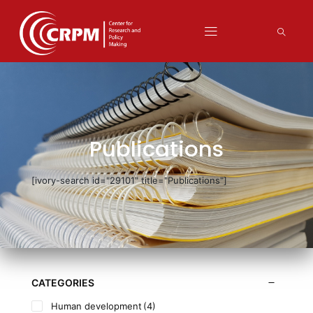
Publications
[ivory-search id="29101" title="Publications"]
CATEGORIES
Human development
(4)