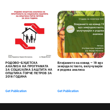
РОДОВО-БУЏЕТСКА
Влијанието на ковид – 19 врз
АНАЛИЗА НА ПРОГРАМАТА
земјоделството, вклучувајќи
ЗА СОЦИЈАЛНА ЗАШТИТА НА
и родова анализа
ОПШТИНА ЃОРЧЕ ПЕТРОВ ЗА
$
0.00
2016 ГОДИНА
$
0.00
Get Publication
Get Publication