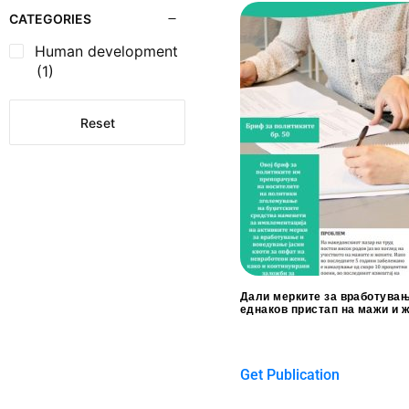
CATEGORIES
Human development
(1)
Reset
Дали мерките за вработува
еднаков пристап на мажи и 
$
0.00
Get Publication